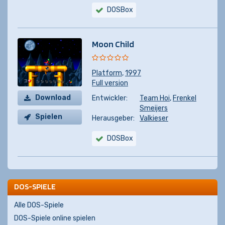
DOSBox
Moon Child
Platform
,
1997
Full version
Download
Entwickler:
Team Hoi
,
Frenkel
Smeijers
Spielen
Herausgeber:
Valkieser
DOSBox
DOS-SPIELE
Alle DOS-Spiele
DOS-Spiele online spielen