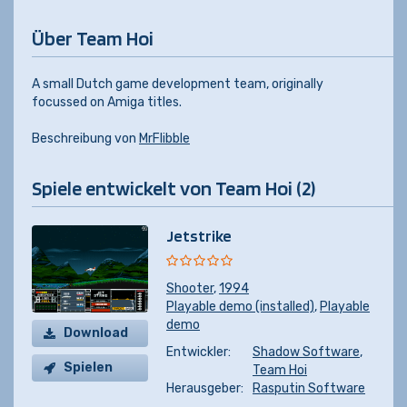
Über Team Hoi
A small Dutch game development team, originally
focussed on Amiga titles.
Beschreibung von
MrFlibble
Spiele entwickelt von Team Hoi (2)
Jetstrike
Shooter
,
1994
Playable demo (installed)
,
Playable
demo
Download
Entwickler:
Shadow Software
,
Spielen
Team Hoi
Herausgeber:
Rasputin Software