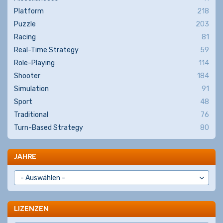
Platform
218
Puzzle
203
Racing
81
Real-Time Strategy
59
Role-Playing
114
Shooter
184
Simulation
91
Sport
48
Traditional
76
Turn-Based Strategy
80
JAHRE
LIZENZEN