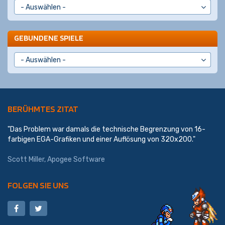
GEBUNDENE SPIELE
BERÜHMTES ZITAT
"Das Problem war damals die technische Begrenzung von 16-
farbigen EGA-Grafiken und einer Auflösung von 320x200."
Scott Miller
,
Apogee Software
FOLGEN SIE UNS