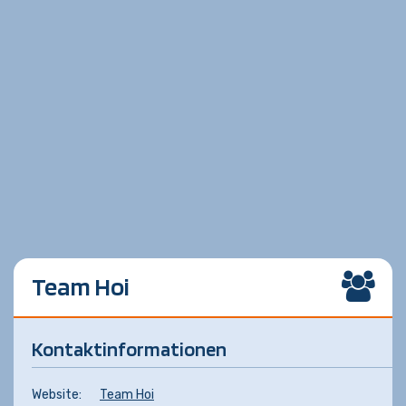
Team Hoi
Kontaktinformationen
Website:
Team Hoi