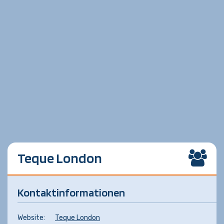
Teque London
Kontaktinformationen
Website:
Teque London