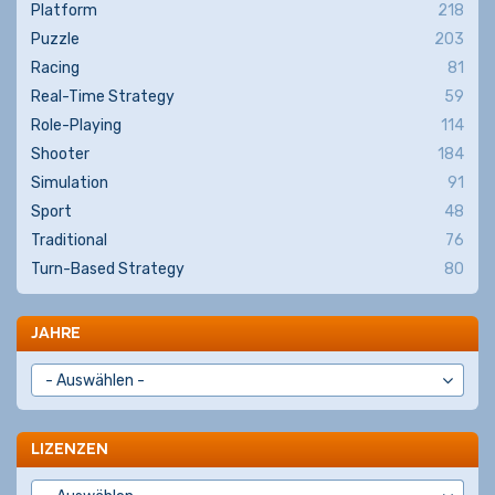
Platform
218
Puzzle
203
Racing
81
Real-Time Strategy
59
Role-Playing
114
Shooter
184
Simulation
91
Sport
48
Traditional
76
Turn-Based Strategy
80
JAHRE
LIZENZEN