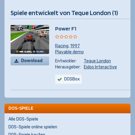
Spiele entwickelt von Teque London (1)
Power F1
Racing
,
1997
Playable demo
Download
Entwickler:
Teque London
Herausgeber:
Eidos Interactive
DOSBox
DOS-SPIELE
Alle DOS-Spiele
DOS-Spiele online spielen
DOS-Spiele kaufen