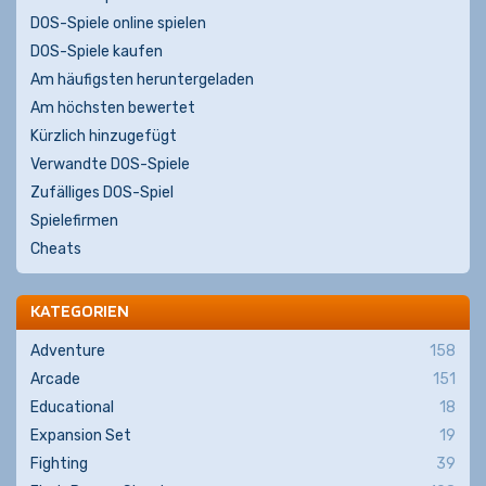
DOS-Spiele online spielen
DOS-Spiele kaufen
Am häufigsten heruntergeladen
Am höchsten bewertet
Kürzlich hinzugefügt
Verwandte DOS-Spiele
Zufälliges DOS-Spiel
Spielefirmen
Cheats
KATEGORIEN
Adventure
158
Arcade
151
Educational
18
Expansion Set
19
Fighting
39