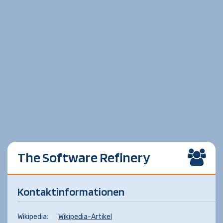
The Software Refinery
Kontaktinformationen
Wikipedia:
Wikipedia-Artikel