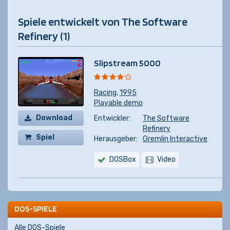
Spiele entwickelt von The Software
Refinery (1)
Slipstream 5000
Racing
,
1995
Playable demo
Download
Entwickler:
The Software
Refinery
Spiel
Herausgeber:
Gremlin Interactive
kaufen
DOSBox
Video
DOS-SPIELE
Alle DOS-Spiele