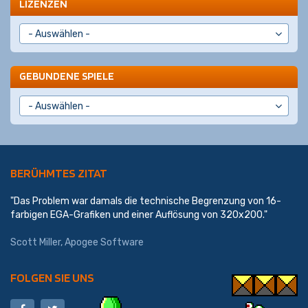
LIZENZEN
GEBUNDENE SPIELE
BERÜHMTES ZITAT
"Das Problem war damals die technische Begrenzung von 16-
farbigen EGA-Grafiken und einer Auflösung von 320x200."
Scott Miller
,
Apogee Software
FOLGEN SIE UNS