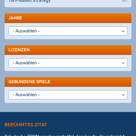
Turn-Based Strategy
80
JAHRE
LIZENZEN
GEBUNDENE SPIELE
BERÜHMTES ZITAT