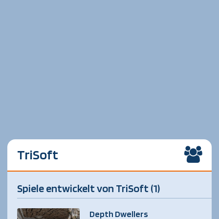
TriSoft
Spiele entwickelt von TriSoft (1)
Depth Dwellers