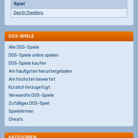
Spiel
Depth Dwellers
DOS-SPIELE
Alle DOS-Spiele
DOS-Spiele online spielen
DOS-Spiele kaufen
Am häufigsten heruntergeladen
Am höchsten bewertet
Kürzlich hinzugefügt
Verwandte DOS-Spiele
Zufälliges DOS-Spiel
Spielefirmen
Cheats
KATEGORIEN