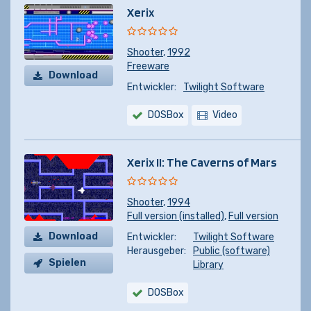
Xerix
Shooter
,
1992
Freeware
Download
Entwickler:
Twilight Software
DOSBox
Video
Xerix II: The Caverns of Mars
Shooter
,
1994
Full version (installed)
,
Full version
Download
Entwickler:
Twilight Software
Herausgeber:
Public (software)
Spielen
Library
DOSBox