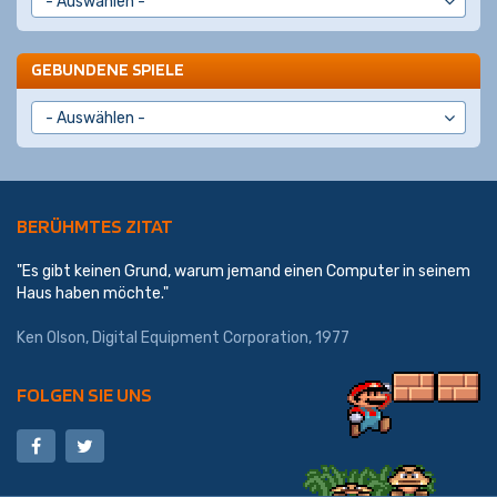
GEBUNDENE SPIELE
BERÜHMTES ZITAT
"Es gibt keinen Grund, warum jemand einen Computer in seinem
Haus haben möchte."
Ken Olson, Digital Equipment Corporation, 1977
FOLGEN SIE UNS