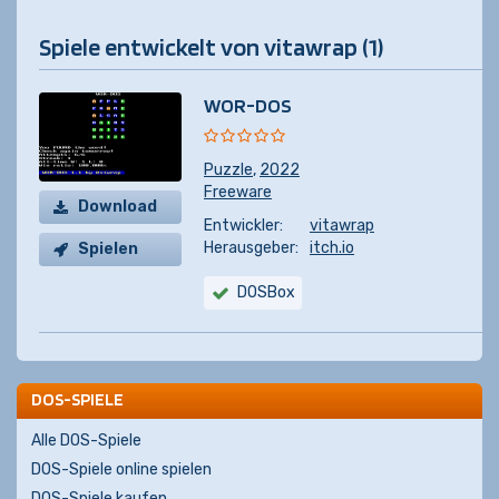
Spiele entwickelt von vitawrap (1)
WOR-DOS
Puzzle
,
2022
Freeware
Download
Entwickler:
vitawrap
Herausgeber:
itch.io
Spielen
DOSBox
DOS-SPIELE
Alle DOS-Spiele
DOS-Spiele online spielen
DOS-Spiele kaufen