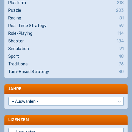
Platform
218
Puzzle
203
Racing
81
Real-Time Strategy
59
Role-Playing
114
Shooter
184
Simulation
91
Sport
48
Traditional
76
Turn-Based Strategy
80
JAHRE
LIZENZEN