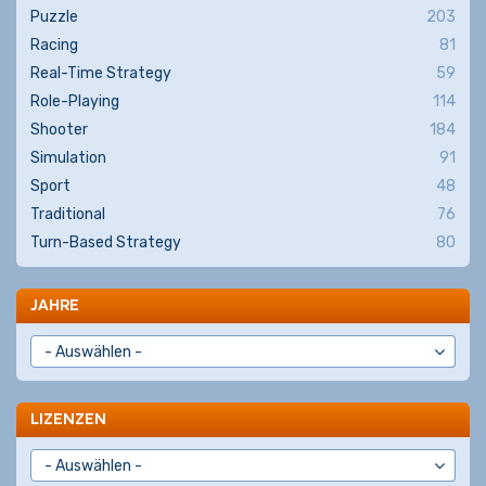
Puzzle
203
Racing
81
Real-Time Strategy
59
Role-Playing
114
Shooter
184
Simulation
91
Sport
48
Traditional
76
Turn-Based Strategy
80
JAHRE
LIZENZEN