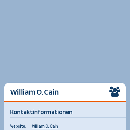
William O. Cain
Kontaktinformationen
Website:
William O. Cain