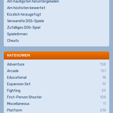
Am häufigsten heruntergeladen
Am höchsten bewertet
Kürzlich hinzugefügt
Verwandte DOS-Spiele
Zufälliges DOS-Spiel
Spielefirmen
Cheats
KATEGORIEN
Adventure
158
Arcade
151
Educational
18
Expansion Set
19
Fighting
39
First-Person Shooter
108
Miscellaneous
11
Platform
218