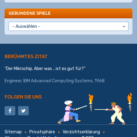
GEBUNDENE SPIELE
BERÜHMTES ZITAT
"Der Mikrochip. Aber was .. ist es gut für?"
Engineer,
IBM Advanced Computing Systems
, 1968
FOLGEN SIE UNS
Sitemap
Privatsphäre
Verzichtserklärung