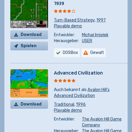
1939
Turn-Based Strategy
,
1997
Playable demo
Download
Entwickler:
Michał Imiołek
Herausgeber:
USER
Spielen
DOSBox
Gewalt
Advanced Civilization
Auch bekannt als
Avalon Hill's
Advanced Civilization
Download
Traditional
,
1996
Playable demo
Entwickler:
The Avalon Hill Game
Company
Herausgeber:
The Avalon Hill Game