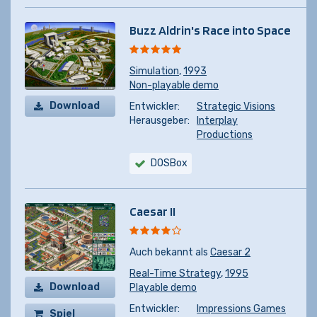
Buzz Aldrin's Race into Space
Simulation
,
1993
Non-playable demo
Download
Entwickler:
Strategic Visions
Herausgeber:
Interplay
Productions
DOSBox
Caesar II
Auch bekannt als
Caesar 2
Real-Time Strategy
,
1995
Download
Playable demo
Entwickler:
Impressions Games
Spiel