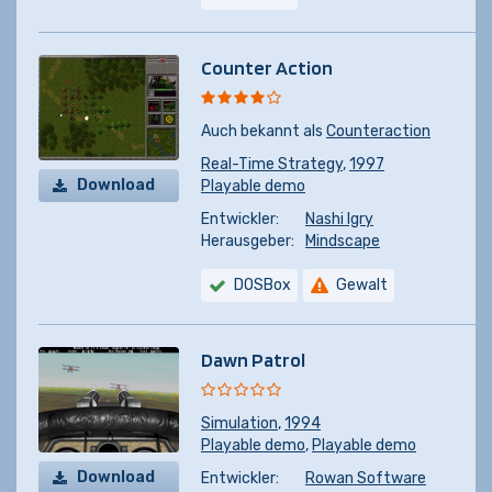
Counter Action
Auch bekannt als
Counteraction
Real-Time Strategy
,
1997
Download
Playable demo
Entwickler:
Nashi Igry
Herausgeber:
Mindscape
DOSBox
Gewalt
Dawn Patrol
Simulation
,
1994
Playable demo
,
Playable demo
Download
Entwickler:
Rowan Software