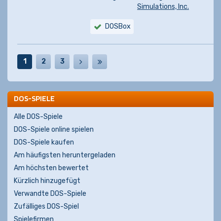
Simulations, Inc.
DOSBox
1
2
3
DOS-SPIELE
Alle DOS-Spiele
DOS-Spiele online spielen
DOS-Spiele kaufen
Am häufigsten heruntergeladen
Am höchsten bewertet
Kürzlich hinzugefügt
Verwandte DOS-Spiele
Zufälliges DOS-Spiel
Spielefirmen