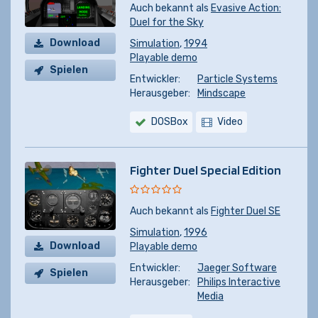
Auch bekannt als
Evasive Action:
Duel for the Sky
Download
Simulation
,
1994
Playable demo
Spielen
Entwickler:
Particle Systems
Herausgeber:
Mindscape
DOSBox
Video
Fighter Duel Special Edition
Auch bekannt als
Fighter Duel SE
Simulation
,
1996
Download
Playable demo
Entwickler:
Jaeger Software
Spielen
Herausgeber:
Philips Interactive
Media