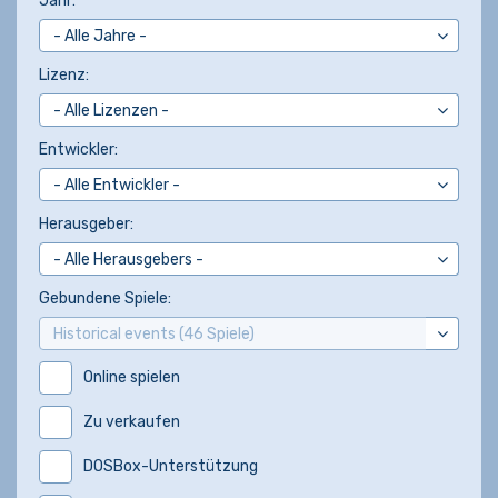
Jahr:
Lizenz:
Entwickler:
Herausgeber:
Gebundene Spiele:
Online spielen
Zu verkaufen
DOSBox-Unterstützung