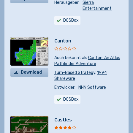
Herausgeber:
Sierra
kaufen
Entertainment
DOSBox
Canton
Auch bekannt als
Canton: An Atlas
Pathfinder Adventure
Download
Turn-Based Strategy
,
1994
Shareware
Entwickler:
NNN Software
DOSBox
Castles