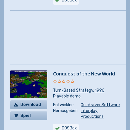
DOSBox
Conquest of the New World
Turn-Based Strategy
,
1996
Playable demo
Download
Entwickler:
Quicksilver Software
Herausgeber:
Interplay
Spiel
Productions
kaufen
DOSBox