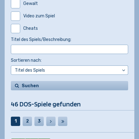
Gewalt
Video zum Spiel
Cheats
Titel des Spiels/Beschreibung:
Sortieren nach:
Suchen
46 DOS-Spiele gefunden
1
2
3