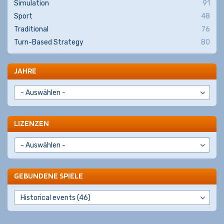
Simulation
91
Sport
48
Traditional
76
Turn-Based Strategy
80
JAHRE
LIZENZEN
GEBUNDENE SPIELE