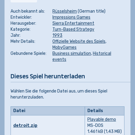
Auch bekannt als:
Rüsselsheim
(German title)
Entwickler:
Impressions Games
Herausgeber:
Sierra Entertainment
Kategorie:
Turn-Based Strategy
Jahr:
1993
Mehr Details:
Offizielle Website des Spiels
,
MobyGames
Gebundene Spiele:
Business simulation
,
Historical
events
Dieses Spiel herunterladen
Wählen Sie die folgende Datei aus, um dieses Spiel
herunterzuladen.
Datei
Details
Playable demo
detroit.zip
MS-DOS
1.461 kB (1,43 MB)