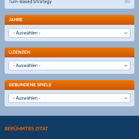
Turn-Based Strategy
80
JAHRE
LIZENZEN
GEBUNDENE SPIELE
BERÜHMTES ZITAT