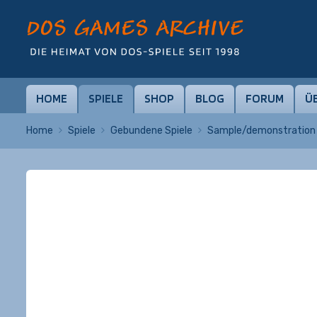
HOME
SPIELE
SHOP
BLOG
FORUM
Ü
Home
Spiele
Gebundene Spiele
Sample/demonstration