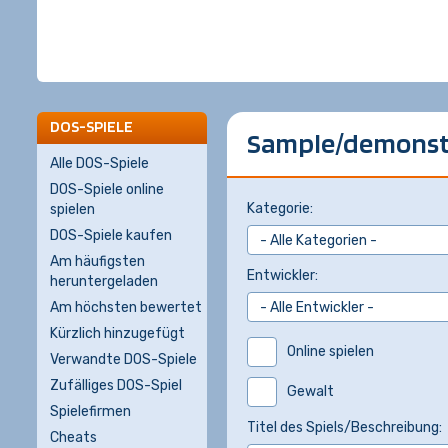
DOS-SPIELE
Sample/demonstr
Alle DOS-Spiele
DOS-Spiele online
Kategorie:
spielen
DOS-Spiele kaufen
Am häufigsten
Entwickler:
heruntergeladen
Am höchsten bewertet
Kürzlich hinzugefügt
Online spielen
Verwandte DOS-Spiele
Zufälliges DOS-Spiel
Gewalt
Spielefirmen
Titel des Spiels/Beschreibung:
Cheats