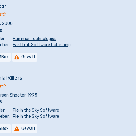
tor
,
2000
re
er:
Hammer Technologies
eber:
FastTrak Software Publishing
SBox
Gewalt
ial Killers
erson Shooter
,
1995
re
er:
Pie in the Sky Software
eber:
Pie in the Sky Software
SBox
Gewalt