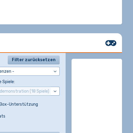
Filter zurücksetzen
 Spiele:
Box-Unterstützung
ats