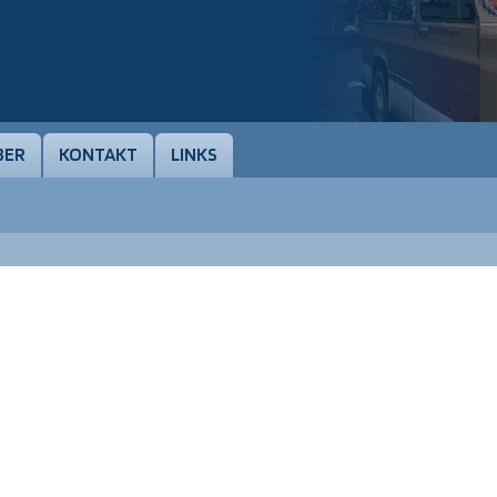
BER
KONTAKT
LINKS