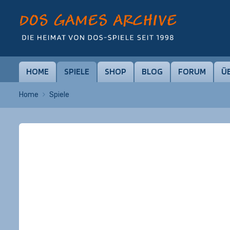
HOME
SPIELE
SHOP
BLOG
FORUM
Ü
Home
Spiele