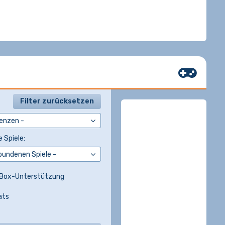
Filter zurücksetzen
 Spiele:
Box-Unterstützung
ats