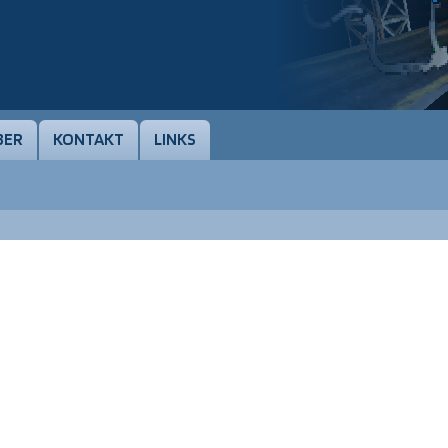
BER
KONTAKT
LINKS