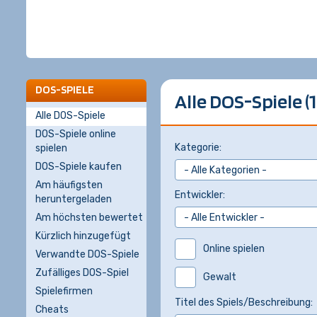
DOS-SPIELE
Alle DOS-Spiele (1
Alle DOS-Spiele
DOS-Spiele online
Kategorie:
spielen
DOS-Spiele kaufen
Am häufigsten
Entwickler:
heruntergeladen
Am höchsten bewertet
Kürzlich hinzugefügt
Online spielen
Verwandte DOS-Spiele
Zufälliges DOS-Spiel
Gewalt
Spielefirmen
Titel des Spiels/Beschreibung:
Cheats