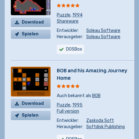
Puzzle
,
1994
Shareware
Download
Entwickler:
Soleau Software
Spielen
Herausgeber:
Soleau Software
DOSBox
BOB and his Amazing Journey
Home
Auch bekannt als
BOB
Download
Puzzle
,
1995
Full version
Spielen
Entwickler:
Zaskoda Soft
Herausgeber:
Softdisk Publishing