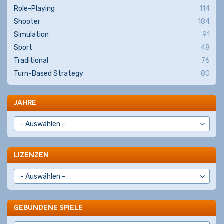
Role-Playing
114
Shooter
184
Simulation
91
Sport
48
Traditional
76
Turn-Based Strategy
80
JAHRE
LIZENZEN
GEBUNDENE SPIELE