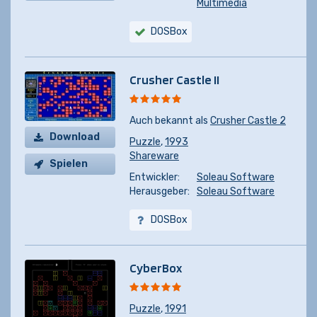
Multimedia
DOSBox
Crusher Castle II
Auch bekannt als
Crusher Castle 2
Download
Puzzle
,
1993
Shareware
Spielen
Entwickler:
Soleau Software
Herausgeber:
Soleau Software
DOSBox
CyberBox
Puzzle
,
1991