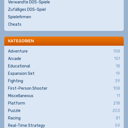
Verwandte DOS-Spiele
Zufälliges DOS-Spiel
Spielefirmen
Cheats
KATEGORIEN
Adventure
158
Arcade
151
Educational
18
Expansion Set
19
Fighting
39
First-Person Shooter
108
Miscellaneous
11
Platform
218
Puzzle
203
Racing
81
Real-Time Strategy
59