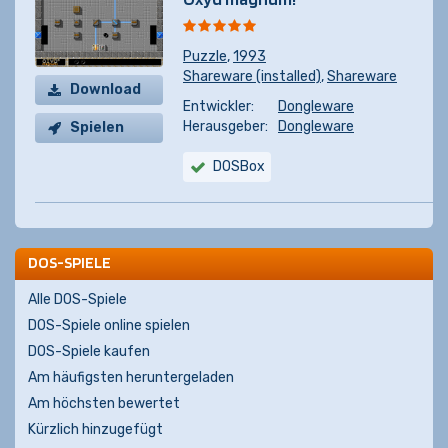
Puzzle
,
1993
Shareware (installed)
,
Shareware
Download
Entwickler:
Dongleware
Herausgeber:
Dongleware
Spielen
DOSBox
DOS-SPIELE
Alle DOS-Spiele
DOS-Spiele online spielen
DOS-Spiele kaufen
Am häufigsten heruntergeladen
Am höchsten bewertet
Kürzlich hinzugefügt