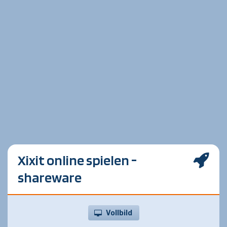
Xixit online spielen -
shareware
Vollbild