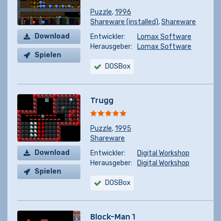
Puzzle
,
1996
Shareware (installed)
,
Shareware
Download
Entwickler:
Lomax Software
Herausgeber:
Lomax Software
Spielen
DOSBox
Trugg
Puzzle
,
1995
Shareware
Download
Entwickler:
Digital Workshop
Herausgeber:
Digital Workshop
Spielen
DOSBox
Block-Man 1