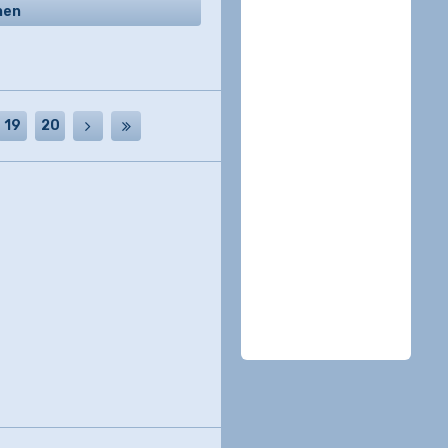
hen
19
20