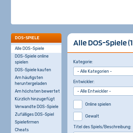
DOS-SPIELE
Alle DOS-Spiele (1
Alle DOS-Spiele
DOS-Spiele online
Kategorie:
spielen
DOS-Spiele kaufen
Am häufigsten
Entwickler:
heruntergeladen
Am höchsten bewertet
Kürzlich hinzugefügt
Online spielen
Verwandte DOS-Spiele
Zufälliges DOS-Spiel
Gewalt
Spielefirmen
Titel des Spiels/Beschreibung:
Cheats