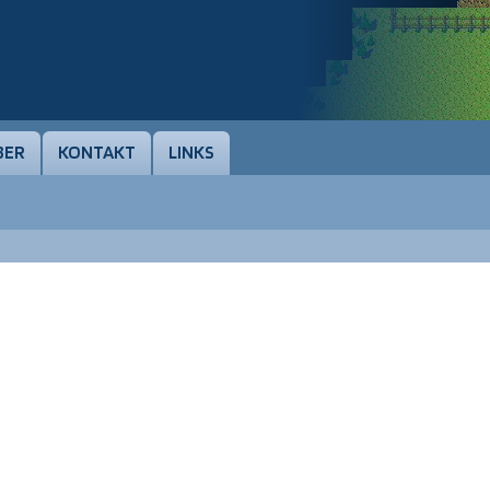
BER
KONTAKT
LINKS