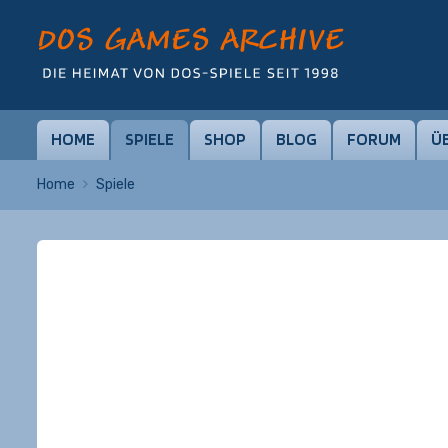
HOME
SPIELE
SHOP
BLOG
FORUM
Ü
Home
Spiele