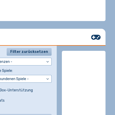
Filter zurücksetzen
 Spiele:
Box-Unterstützung
ats