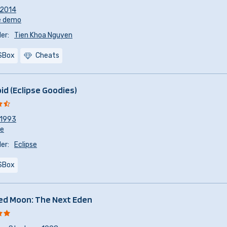
2014
e demo
er:
Tien Khoa Nguyen
SBox
Cheats
id (Eclipse Goodies)
1993
re
er:
Eclipse
SBox
d Moon: The Next Eden