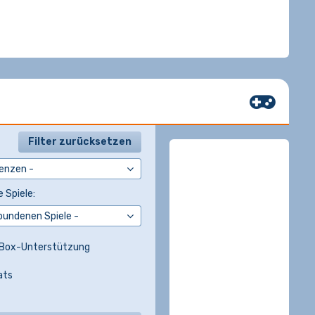
Filter zurücksetzen
 Spiele:
Box-Unterstützung
ats