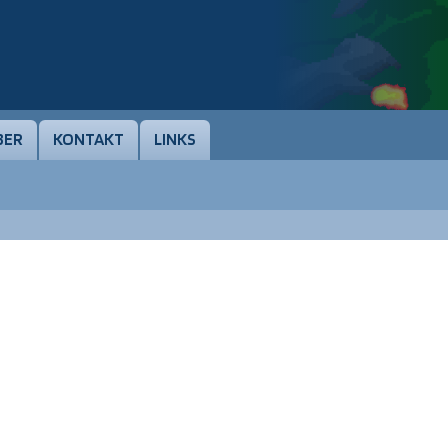
BER
KONTAKT
LINKS