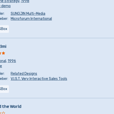
me Strategy
,
1998
e demo
er:
SUNGJIN Multi-Media
eber:
Microforum International
SBox
Elmi
onal
,
1996
re
er:
Related Designs
eber:
V.I.S.T. Very Interactive Sales Tools
SBox
 the World