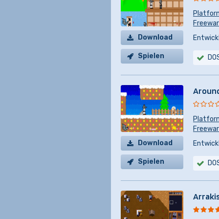
Platfor
Freeware
Download
Entwickl
Spielen
DO
Around
Platfor
Freeware
Download
Entwickl
Spielen
DO
Arraki