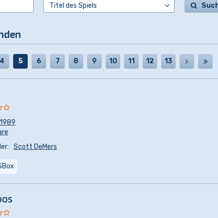
Suc
unden
4
5
6
7
8
9
10
11
12
13
1989
are
er:
Scott DeMers
SBox
DOS