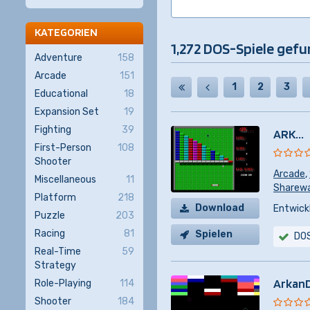
KATEGORIEN
1,272 DOS-Spiele gef
Adventure
158
Arcade
151
1
2
3
Educational
18
Expansion Set
19
Fighting
39
ARK...
First-Person
108
Shooter
Arcade
,
Miscellaneous
11
Sharew
Platform
218
Download
Entwickl
Puzzle
203
Racing
81
Spielen
DO
Real-Time
59
Strategy
Arkan
Role-Playing
114
Shooter
184