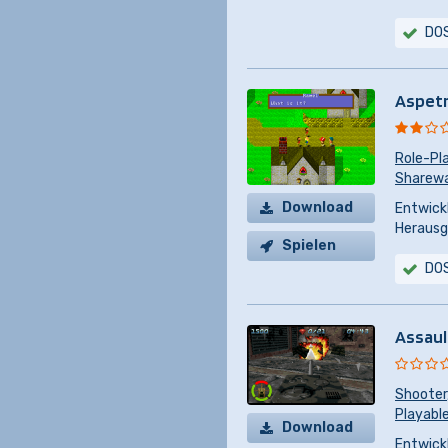
DO
Aspet
Role-Pl
Sharew
Download
Entwickl
Herausg
Spielen
DO
Assaul
Shooter
Playabl
Download
Entwickl