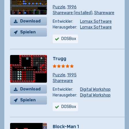
Puzzle
,
1996
Shareware (installed)
,
Shareware
Download
Entwickler:
Lomax Software
Herausgeber:
Lomax Software
Spielen
DOSBox
Trugg
Puzzle
,
1995
Shareware
Download
Entwickler:
Digital Workshop
Herausgeber:
Digital Workshop
Spielen
DOSBox
Block-Man 1