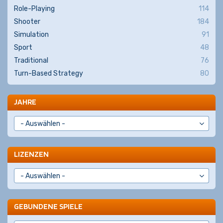
Role-Playing
114
Shooter
184
Simulation
91
Sport
48
Traditional
76
Turn-Based Strategy
80
JAHRE
LIZENZEN
GEBUNDENE SPIELE