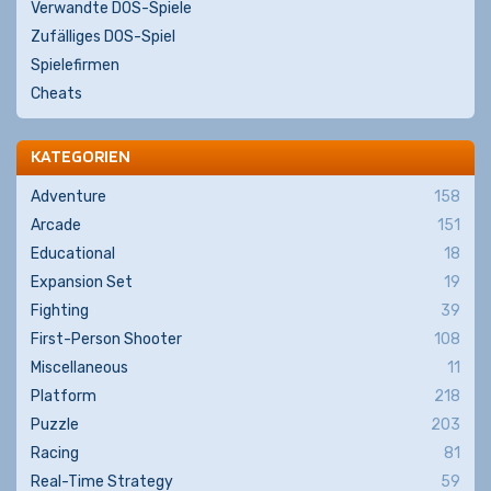
Verwandte DOS-Spiele
Zufälliges DOS-Spiel
Spielefirmen
Cheats
KATEGORIEN
Adventure
158
Arcade
151
Educational
18
Expansion Set
19
Fighting
39
First-Person Shooter
108
Miscellaneous
11
Platform
218
Puzzle
203
Racing
81
Real-Time Strategy
59