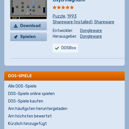
Puzzle
,
1993
Shareware (installed)
,
Shareware
Download
Entwickler:
Dongleware
Herausgeber:
Dongleware
Spielen
DOSBox
DOS-SPIELE
Alle DOS-Spiele
DOS-Spiele online spielen
DOS-Spiele kaufen
Am häufigsten heruntergeladen
Am höchsten bewertet
Kürzlich hinzugefügt