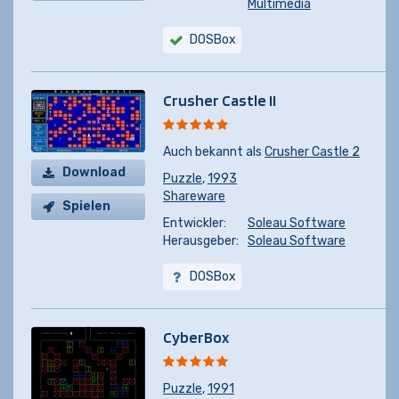
Multimedia
DOSBox
Crusher Castle II
Auch bekannt als
Crusher Castle 2
Download
Puzzle
,
1993
Shareware
Spielen
Entwickler:
Soleau Software
Herausgeber:
Soleau Software
DOSBox
CyberBox
Puzzle
,
1991