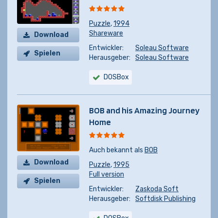
Puzzle
,
1994
Shareware
Download
Entwickler:
Soleau Software
Spielen
Herausgeber:
Soleau Software
DOSBox
BOB and his Amazing Journey
Home
Auch bekannt als
BOB
Download
Puzzle
,
1995
Full version
Spielen
Entwickler:
Zaskoda Soft
Herausgeber:
Softdisk Publishing