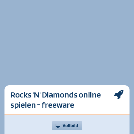
Rocks 'N' Diamonds online
spielen - freeware
Vollbild