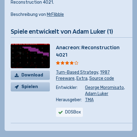
Reconstruction 4021.
Beschreibung von
MrFlibble
Spiele entwickelt von Adam Luker (1)
Anacreon: Reconstruction
4021
Turn-Based Strategy
,
1987
Download
Freeware
,
Extra
,
Source code
Spielen
Entwickler:
George Moromisato
,
Adam Luker
Herausgeber:
TMA
DOSBox