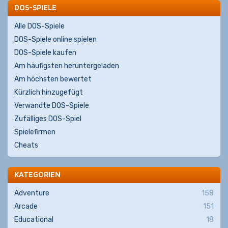
DOS-SPIELE
Alle DOS-Spiele
DOS-Spiele online spielen
DOS-Spiele kaufen
Am häufigsten heruntergeladen
Am höchsten bewertet
Kürzlich hinzugefügt
Verwandte DOS-Spiele
Zufälliges DOS-Spiel
Spielefirmen
Cheats
KATEGORIEN
Adventure
158
Arcade
151
Educational
18