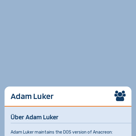
Adam Luker
Über Adam Luker
Adam Luker maintains the DOS version of Anacreon: