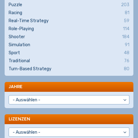
Puzzle
203
Racing
81
Real-Time Strategy
59
Role-Playing
114
Shooter
184
Simulation
91
Sport
48
Traditional
76
Turn-Based Strategy
80
JAHRE
LIZENZEN