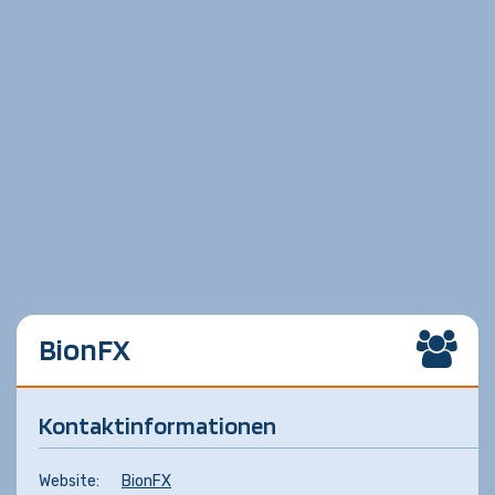
BionFX
Kontaktinformationen
Website:
BionFX