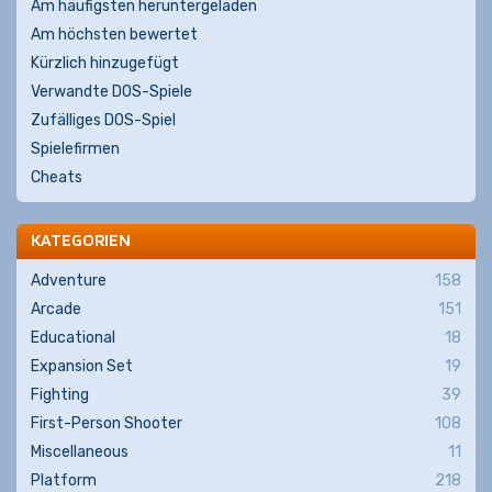
Am häufigsten heruntergeladen
Am höchsten bewertet
Kürzlich hinzugefügt
Verwandte DOS-Spiele
Zufälliges DOS-Spiel
Spielefirmen
Cheats
KATEGORIEN
Adventure
158
Arcade
151
Educational
18
Expansion Set
19
Fighting
39
First-Person Shooter
108
Miscellaneous
11
Platform
218