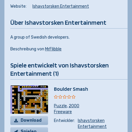
Website:
Ishavstorsken Entertainment
Über Ishavstorsken Entertainment
A group of Swedish developers.
Beschreibung von
MrFlibble
Spiele entwickelt von Ishavstorsken
Entertainment (1)
Boulder Smash
Puzzle
,
2000
Freeware
Download
Entwickler:
Ishavstorsken
Entertainment
Spielen