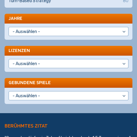
Turn-Based Strategy
80
JAHRE
LIZENZEN
GEBUNDENE SPIELE
BERÜHMTES ZITAT