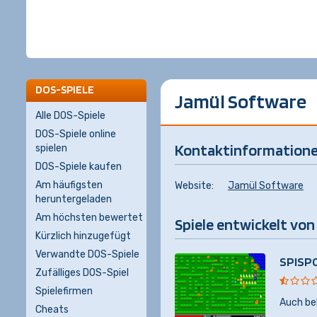
DOS-SPIELE
Jamül Software
Alle DOS-Spiele
DOS-Spiele online
Kontaktinformation
spielen
DOS-Spiele kaufen
Am häufigsten
Website:
Jamül Software
heruntergeladen
Am höchsten bewertet
Spiele entwickelt von
Kürzlich hinzugefügt
Verwandte DOS-Spiele
SPISP
Zufälliges DOS-Spiel
Spielefirmen
Auch be
Cheats