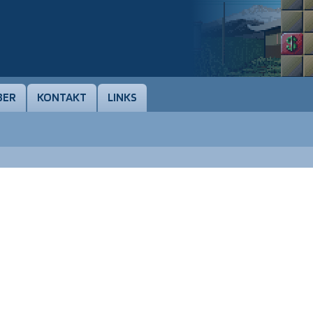
BER
KONTAKT
LINKS