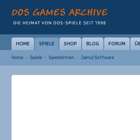
HOME
SPIELE
SHOP
BLOG
FORUM
Ü
Home
Spiele
Spielefirmen
Jamül Software