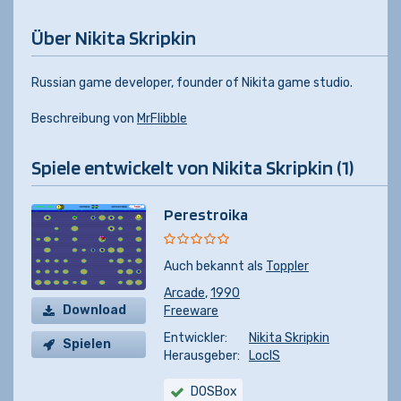
Über Nikita Skripkin
Russian game developer, founder of Nikita game studio.
Beschreibung von
MrFlibble
Spiele entwickelt von Nikita Skripkin (1)
Perestroika
Auch bekannt als
Toppler
Arcade
,
1990
Download
Freeware
Entwickler:
Nikita Skripkin
Spielen
Herausgeber:
LocIS
DOSBox