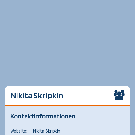
Nikita Skripkin
Kontaktinformationen
Website:
Nikita Skripkin