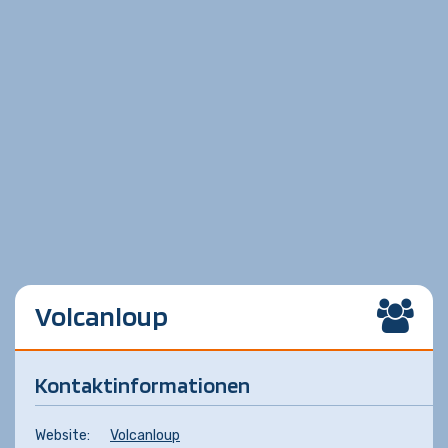
Volcanloup
Kontaktinformationen
Website:
Volcanloup