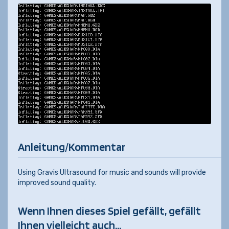
Anleitung/Kommentar
Using Gravis Ultrasound for music and sounds will provide
improved sound quality.
Wenn Ihnen dieses Spiel gefällt, gefällt
Ihnen vielleicht auch...