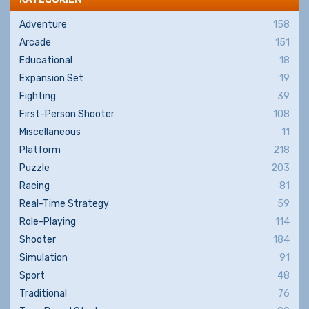
Adventure
158
Arcade
151
Educational
18
Expansion Set
19
Fighting
39
First-Person Shooter
108
Miscellaneous
11
Platform
218
Puzzle
203
Racing
81
Real-Time Strategy
59
Role-Playing
114
Shooter
184
Simulation
91
Sport
48
Traditional
76