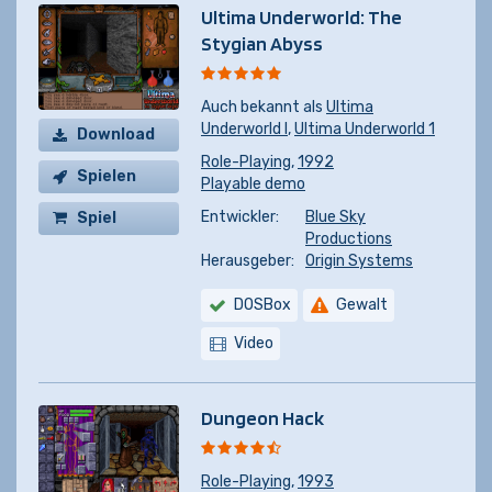
Ultima Underworld: The
Stygian Abyss
Auch bekannt als
Ultima
Underworld I
,
Ultima Underworld 1
Download
Role-Playing
,
1992
Spielen
Playable demo
Entwickler:
Blue Sky
Spiel
Productions
kaufen
Herausgeber:
Origin Systems
DOSBox
Gewalt
Video
Dungeon Hack
Role-Playing
,
1993