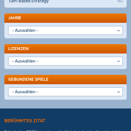
Turn-Based Strategy
80
JAHRE
LIZENZEN
GEBUNDENE SPIELE
BERÜHMTES ZITAT