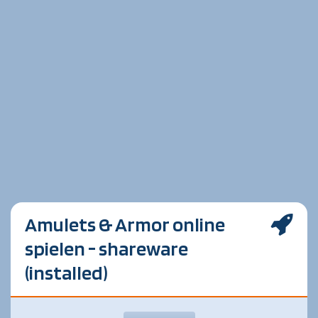
Amulets & Armor online
spielen - shareware
(installed)