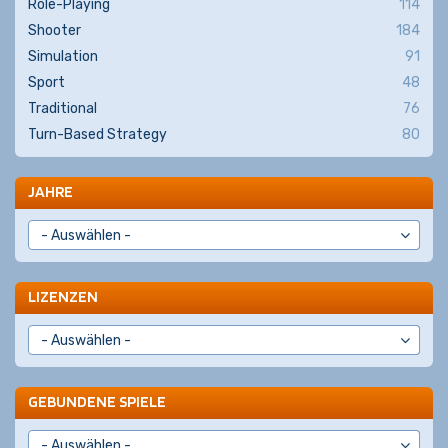
Role-Playing
114
Shooter
184
Simulation
91
Sport
48
Traditional
76
Turn-Based Strategy
80
JAHRE
LIZENZEN
GEBUNDENE SPIELE