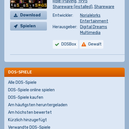
Role-Playing
,
1995
Shareware (installed)
,
Shareware
Download
Entwickler:
NoriaWorks
Entertainment
Spielen
Herausgeber:
Digital Dreams
Multimedia
DOSBox
Gewalt
DOS-SPIELE
Alle DOS-Spiele
DOS-Spiele online spielen
DOS-Spiele kaufen
Am häufigsten heruntergeladen
Am höchsten bewertet
Kürzlich hinzugefügt
Verwandte DOS-Spiele