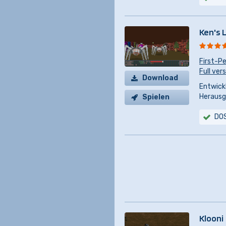
Ken's 
First-P
Full ver
Download
Entwickl
Herausg
Spielen
DO
Klooni