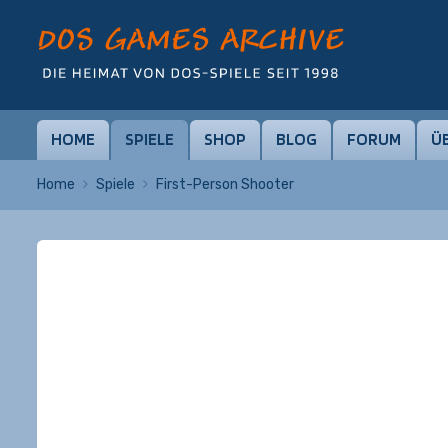
HOME
SPIELE
SHOP
BLOG
FORUM
Ü
Home
Spiele
First-Person Shooter