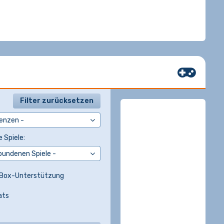
Filter zurücksetzen
 Spiele:
Box-Unterstützung
ats