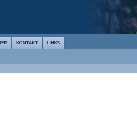
BER
KONTAKT
LINKS