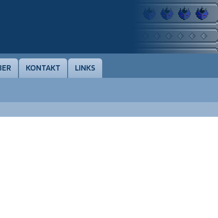
BER
KONTAKT
LINKS