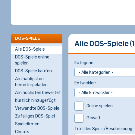
DOS-SPIELE
Alle DOS-Spiele (1
Alle DOS-Spiele
DOS-Spiele online
Kategorie:
spielen
DOS-Spiele kaufen
Am häufigsten
Entwickler:
heruntergeladen
Am höchsten bewertet
Kürzlich hinzugefügt
Online spielen
Verwandte DOS-Spiele
Zufälliges DOS-Spiel
Gewalt
Spielefirmen
Titel des Spiels/Beschreibung:
Cheats