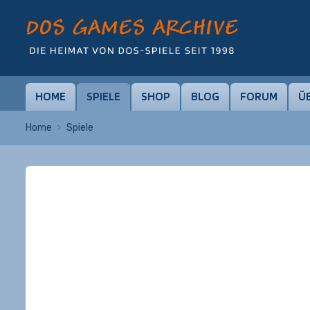
HOME
SPIELE
SHOP
BLOG
FORUM
Ü
Home
Spiele