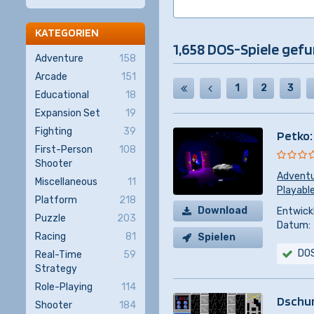
KATEGORIEN
1,658 DOS-Spiele gef
Adventure
158
Arcade
151
1
2
3
Educational
18
Expansion Set
19
Fighting
39
Petko:
First-Person
108
Shooter
Advent
Miscellaneous
11
Playabl
Platform
218
Download
Entwickl
Puzzle
203
Datum:
Racing
81
Spielen
DO
Real-Time
59
Strategy
Role-Playing
114
Dschu
Shooter
184