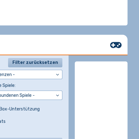
Filter zurücksetzen
 Spiele:
Box-Unterstützung
ats