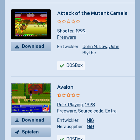
Attack of the Mutant Camels
Shooter
,
1999
Freeware
Download
Entwickler:
John M. Dow
,
John
Blythe
DOSBox
Avalon
Role-Playing
,
1998
Freeware
,
Source code
,
Extra
Download
Entwickler:
MiG
Herausgeber:
MiG
Spielen
DOSBox