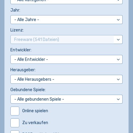
Jahr:
Lizenz:
Entwickler:
Herausgeber:
Gebundene Spiele:
Online spielen
Zu verkaufen