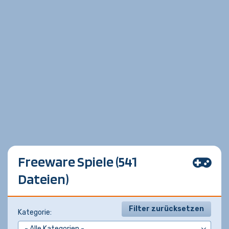
Freeware Spiele (541
Dateien)
Filter zurücksetzen
Kategorie: