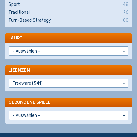
Sport
48
Traditional
76
Turn-Based Strategy
80
JAHRE
LIZENZEN
GEBUNDENE SPIELE