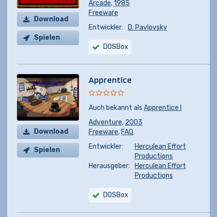
Arcade
,
1985
Freeware
Download
Entwickler:
D. Pavlovsky
Spielen
DOSBox
Apprentice
Auch bekannt als
Apprentice I
Adventure
,
2003
Download
Freeware
,
FAQ
Entwickler:
Herculean Effort
Spielen
Productions
Herausgeber:
Herculean Effort
Productions
DOSBox