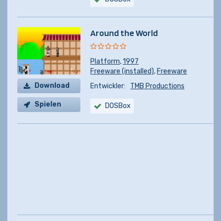
Around the World
Platform
,
1997
Freeware (installed)
,
Freeware
Download
Entwickler:
TMB Productions
Spielen
DOSBox