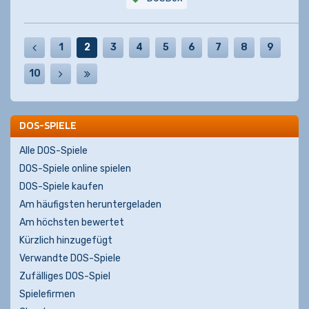
1
2
3
4
5
6
7
8
9
10
DOS-SPIELE
Alle DOS-Spiele
DOS-Spiele online spielen
DOS-Spiele kaufen
Am häufigsten heruntergeladen
Am höchsten bewertet
Kürzlich hinzugefügt
Verwandte DOS-Spiele
Zufälliges DOS-Spiel
Spielefirmen