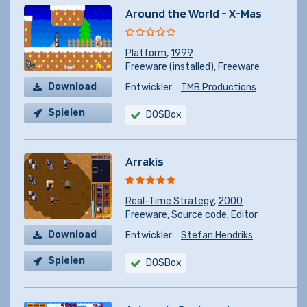
Around the World - X-Mas
Platform
,
1999
Freeware (installed)
,
Freeware
Download
Entwickler:
TMB Productions
Spielen
DOSBox
Arrakis
Real-Time Strategy
,
2000
Freeware
,
Source code
,
Editor
Download
Entwickler:
Stefan Hendriks
Spielen
DOSBox